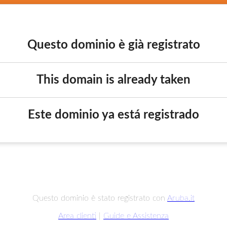
Questo dominio è già registrato
This domain is already taken
Este dominio ya está registrado
Questo dominio è stato registrato con
Aruba.it
Area clienti
|
Guide e Assistenza